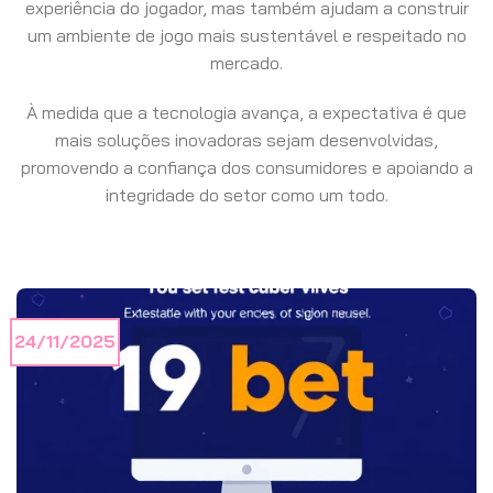
experiência do jogador, mas também ajudam a construir
um ambiente de jogo mais sustentável e respeitado no
mercado.
À medida que a tecnologia avança, a expectativa é que
mais soluções inovadoras sejam desenvolvidas,
promovendo a confiança dos consumidores e apoiando a
integridade do setor como um todo.
24/11/2025