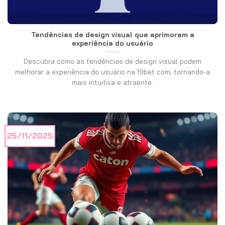
Tendências de design visual que aprimoram a
experiência do usuário
Descubra como as tendências de design visual podem
melhorar a experiência do usuário na 19bet com, tornando-a
mais intuitiva e atraente.
25/11/2025