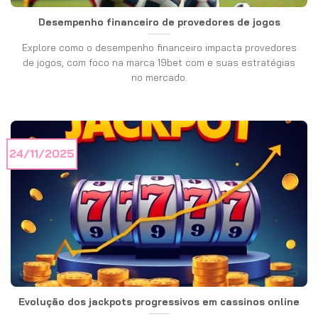
Desempenho financeiro de provedores de jogos
Explore como o desempenho financeiro impacta provedores
de jogos, com foco na marca 19bet com e suas estratégias
no mercado.
24/11/2025
Evolução dos jackpots progressivos em cassinos online