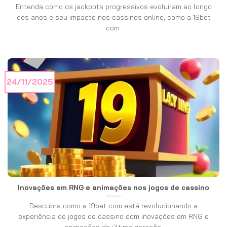
Entenda como os jackpots progressivos evoluíram ao longo
dos anos e seu impacto nos cassinos online, como a 19bet
com.
24/11/2025
Inovações em RNG e animações nos jogos de cassino
Descubra como a 19bet com está revolucionando a
experiência de jogos de cassino com inovações em RNG e
animações de última geração.