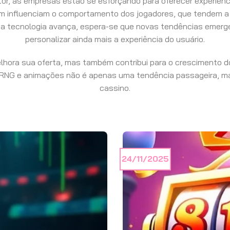
or, as empresas estão se esforçando para oferecer experiênc
ém influenciam o comportamento dos jogadores, que tendem a 
 a tecnologia avança, espera-se que novas tendências emergem, 
personalizar ainda mais a experiência do usuário.
lhora sua oferta, mas também contribui para o crescimento 
RNG e animações não é apenas uma tendência passageira, mas
cassino.
24/11/2025