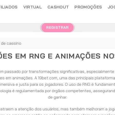
FILIADOS
VIRTUAL
CASHOUT
PROMOÇÕES
JO
REGISTRAR
 de cassino
ÇÕES EM RNG E ANIMAÇÕES NO
tem passado por transformações significativas, especialmente
es em animações. A 19bet com, uma das principais plataform
imersiva e justa para os jogadores. O uso de RNG é fundamenta
cnologia é regulamentada por órgãos competentes, assegura
de ganhar.
atraem a atenção dos usuários, mas também melhoram a jogab