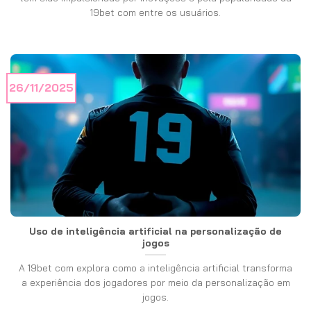
19bet com entre os usuários.
26/11/2025
Uso de inteligência artificial na personalização de
jogos
A 19bet com explora como a inteligência artificial transforma
a experiência dos jogadores por meio da personalização em
jogos.