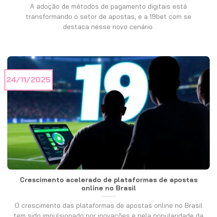
A adoção de métodos de pagamento digitais está
transformando o setor de apostas, e a 19bet com se
destaca nesse novo cenário.
24/11/2025
Crescimento acelerado de plataformas de apostas
online no Brasil
O crescimento das plataformas de apostas online no Brasil
tem sido impulsionado por inovações e pela popularidade da