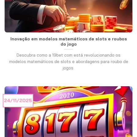
Inovação em modelos matemáticos de slots e roubos
do jogo
Descubra como a 19bet com está revolucionando os
modelos matemáticos de slots e abordagens para roubo de
jogos.
24/11/2025