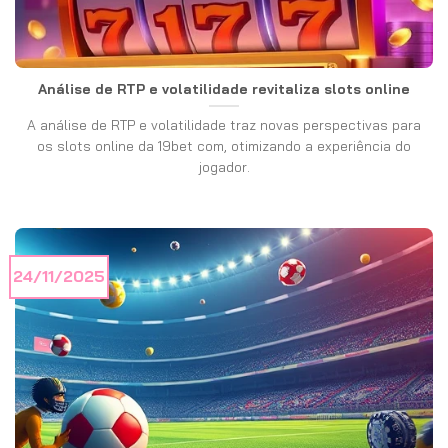
Análise de RTP e volatilidade revitaliza slots online
A análise de RTP e volatilidade traz novas perspectivas para
os slots online da 19bet com, otimizando a experiência do
jogador.
24/11/2025