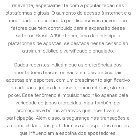
relevante, especialmente com a popularização das
plataformas digitais. O aumento do acesso à internet e a
mobilidade proporcionada por dispositivos móveis são
fatores que têm contribuído para a expansão desse
setor no Brasil. A 19bet com, uma das principais
plataformas de apostas, se destaca nesse cenário ao
atrair um público diversificado e engajado.
Dados recentes indicam que as preferências dos
apostadores brasileiros vão além das tradicionais
apostas em esportes, com um crescimento significativo
na adesão a jogos de cassino, como roletas, slots e
poker. Esse fenômeno é impulsionado não apenas pela
variedade de jogos oferecidos, mas também por
promoções e bônus atrativos que incentivam a
participação. Além disso, a segurança nas transações e
a confiabilidade das plataformas são aspectos cruciais
que influenciam a escolha dos apostadores.